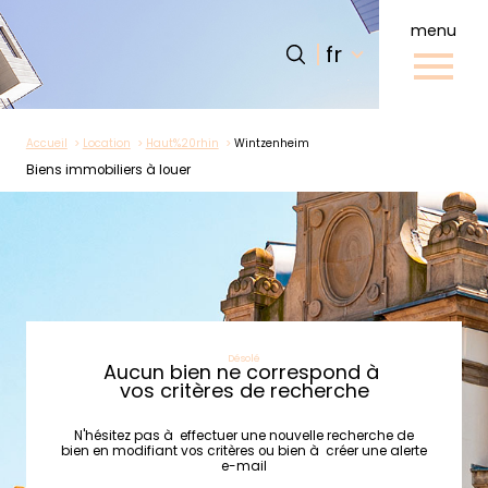
menu
Langue
Langue
fr
0
fr
Accueil
Accueil
Location
Haut%20rhin
Wintzenheim
Biens immobiliers à louer
Désolé
Aucun bien ne correspond à
vos critères de recherche
N'hésitez pas à effectuer une nouvelle recherche de
bien en modifiant vos critères ou bien à créer une alerte
e-mail