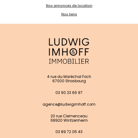
Nos annonces de location
Nos liens
4 rue du Maréchal Foch
67000 Strasbourg
03 90 23 66 97
agence@ludwigimhoff.com
20 rue Clemenceau
68920 Wintzenheim
03 89 72 05 43