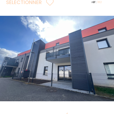
SÉLECTIONNER
réf :
182