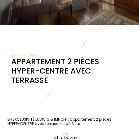
Colmar (68000)
APPARTEMENT 2 PIÈCES
HYPER-CENTRE AVEC
TERRASSE
EN EXCLUSIVITÉ LUDWIG & IMHOFF : appartement 2 pièces
HYPER-CENTRE avec terrasse situé 6, rue...
Prix
du bien