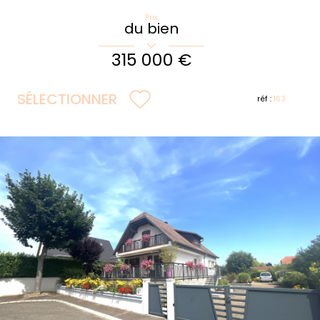
Prix
du bien
315 000 €
SÉLECTIONNER
réf :
163