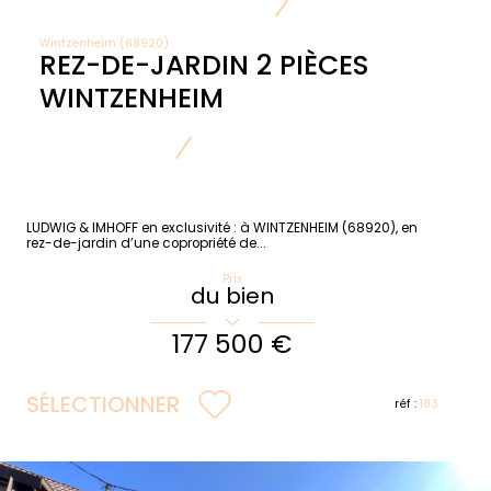
Wintzenheim (68920)
REZ-DE-JARDIN 2 PIÈCES
WINTZENHEIM
LUDWIG & IMHOFF en exclusivité : à WINTZENHEIM (68920), en
rez-de-jardin d’une copropriété de...
Prix
du bien
177 500 €
SÉLECTIONNER
réf :
183