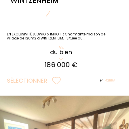
WINTZENHEIM
EN EXCLUSIVITÉ LUDWIG & IMHOFF ; Charmante maison de
village de 120m2 à WINTZENHEIM. Située au...
Prix
du bien
186 000 €
SÉLECTIONNER
réf :
42BRA