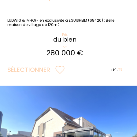
LUDWIG & IMHOFF en exclusivité à EGUISHEIM (68420) : Belle
maison de village de 120m2...
Prix
du bien
280 000 €
SÉLECTIONNER
réf :
119