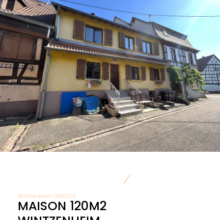
Wintzenheim (68920)
MAISON 120M2