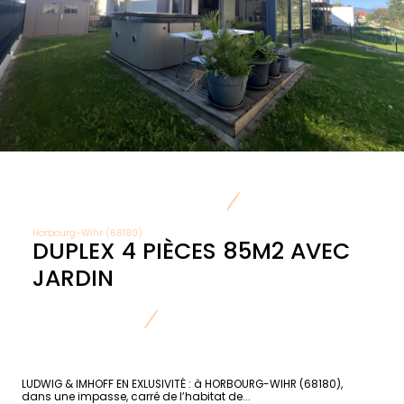
Horbourg-Wihr (68180)
DUPLEX 4 PIÈCES 85M2 AVEC
JARDIN
LUDWIG & IMHOFF EN EXLUSIVITÉ : à HORBOURG-WIHR (68180),
dans une impasse, carré de l’habitat de...