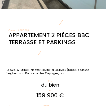
Colmar (68000)
APPARTEMENT 2 PIÈCES BBC
TERRASSE ET PARKINGS
LUDWIG & IMHOFF en exclusivité : à COLMAR (68000), rue de
Bergheim au Domaine des Cépages, au...
Prix
du bien
159 900 €