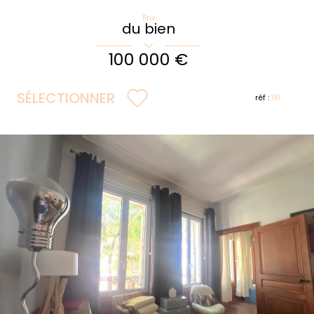
Prix
du bien
100 000 €
SÉLECTIONNER
réf :
191