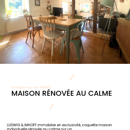
Eschbach-au-Val (68140)
MAISON RÉNOVÉE AU CALME
LUDWIG & IMHOFF immobilier en exclusivité, coquette maison
individuelle rénovée au calme sur un...