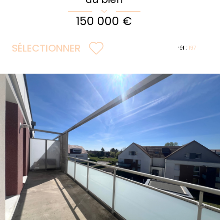
150 000 €
SÉLECTIONNER
réf :
197