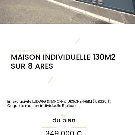
Urschenheim (68320)
MAISON INDIVIDUELLE 130M2
SUR 8 ARES
En exclusivité LUDWIG & IMHOFF à URSCHENHEIM ( 68320 ) :
Coquette maison individuelle 5 pièces...
Prix
du bien
349 000 €