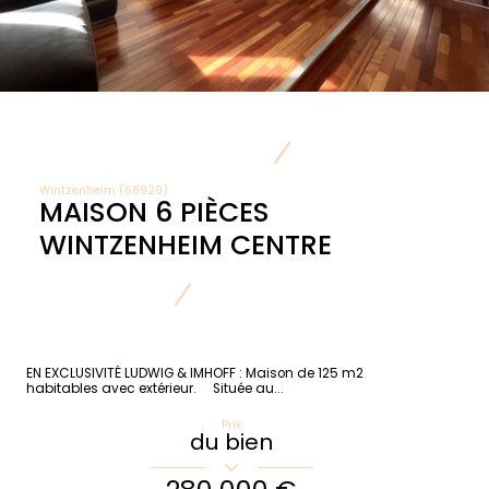
Wintzenheim (68920)
MAISON 6 PIÈCES
WINTZENHEIM CENTRE
EN EXCLUSIVITÉ LUDWIG & IMHOFF : Maison de 125 m2
habitables avec extérieur. Située au...
Prix
du bien