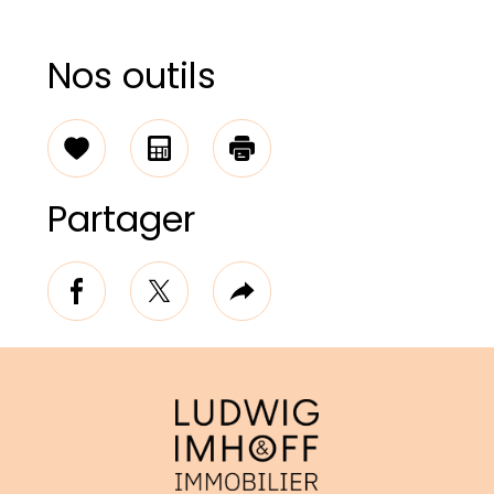
Nos outils
Sélectionner
Calculatrice
Imprimer
Partager
facebook
twitter
Plus
de
partage