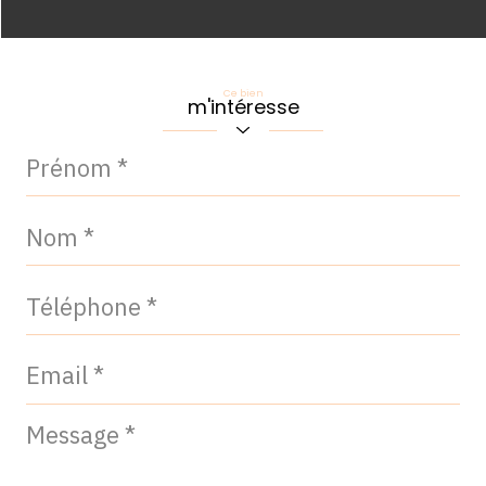
Ce bien
m'intéresse
Prénom
*
Nom
*
Téléphone
*
Email
*
Message
*