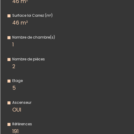
46 m²
Surface loi Carrez (m²)
46 m²
Nombre de chambre(s)
1
Nombre de pièces
2
Etage
5
Ascenseur
OUI
Références
191