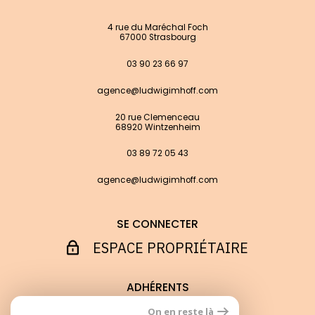
4 rue du Maréchal Foch
67000 Strasbourg
03 90 23 66 97
agence@ludwigimhoff.com
20 rue Clemenceau
68920 Wintzenheim
03 89 72 05 43
agence@ludwigimhoff.com
SE CONNECTER
ESPACE PROPRIÉTAIRE
ADHÉRENTS
On en reste là